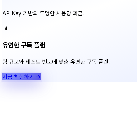
API Key 기반의 투명한 사용량 과금.
📊
유연한 구독 플랜
팀 규모와 테스트 빈도에 맞춘 유연한 구독 플랜.
지금 체험하기 →
Products / Solutions
AX 컨설팅
Rootr
QuestCode
IT 개발 용역