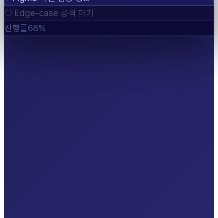
○
Edge-case 공격 대기
진행률
68%