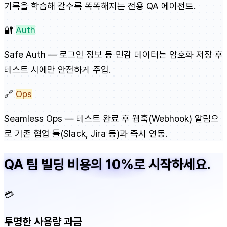
기록을 학습해 갈수록 똑똑해지는 전용 QA 에이전트.
🔐
Auth
Safe Auth — 로그인 정보 등 민감 데이터는 암호화 저장 후
테스트 시에만 안전하게 주입.
🔗
Ops
Seamless Ops — 테스트 완료 후 웹훅(Webhook) 알림으
로 기존 협업 툴(Slack, Jira 등)과 즉시 연동.
QA 팀 빌딩 비용의 10%로 시작하세요.
💳
투명한 사용량 과금