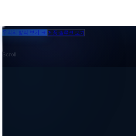
모든
영감을
현실화합니다.
아이디어에서 제품까지, Inspirio가 완성합니다.
우리의 방식 보기
→
제품·솔루션 보기
Scroll