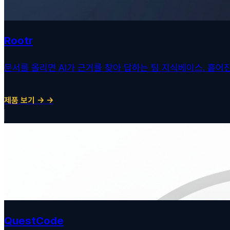
Rootr
문서를 올리면 AI가 근거를 찾아 답하는 팀 지식베이스. 흩어
제품 보기 → →
QuestCode