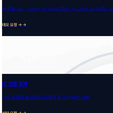
AI 자동 QA · 기능/시나리오/UX 검증 · 리그레션 모니터링 · Q
데모 요청 → →
IT 개발 용역
기업 맞춤형 앱/웹/소프트웨어 및 AI Agent 개발